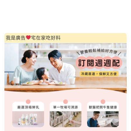
我是廣告
宅在家吃好料