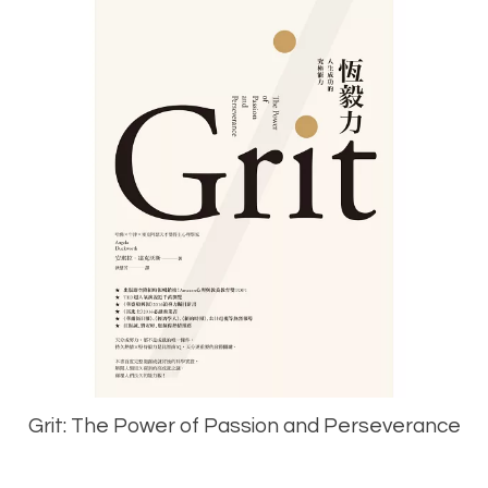
Grit: The Power of Passion and Perseverance