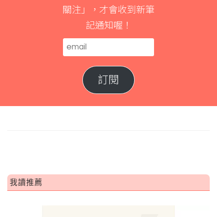
關注」，才會收到新筆
記通知喔！
email
訂閱
我讀推薦