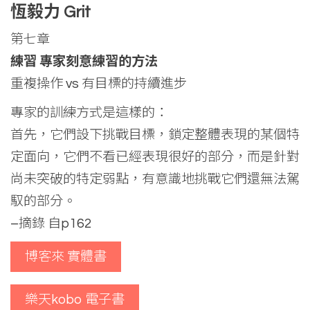
恆毅力 Grit
第七章
練習 專家刻意練習的方法
重複操作 vs 有目標的持續進步
專家的訓練方式是這樣的：
首先，它們設下挑戰目標，鎖定整體表現的某個特
定面向，它們不看已經表現很好的部分，而是針對
尚未突破的特定弱點，有意識地挑戰它們還無法駕
馭的部分。
–摘錄 自p162
博客來 實體書
樂天kobo 電子書