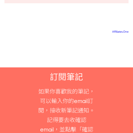
訂閱筆記
如果你喜歡我的筆記，
可以輸入你的email訂
閱，接收新筆記通知。
記得要去收確認
email，並點擊「確認