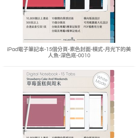
iPad電子筆記本-15個分頁-素色封面-橫式-月光下的美
人魚-深色底-0010