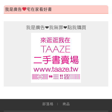
我是廣告
宅在家看好書
部落格
商品