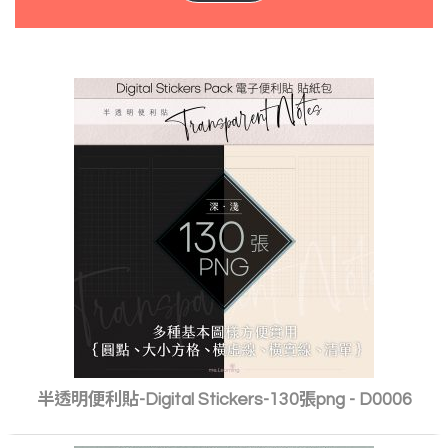
半透明便利貼-Digital Stickers-130張png - D0006