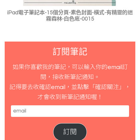
iPad電子筆記本-15個分頁-素色封面-橫式-有精靈的迷
霧森林-白色底-0015
訂閱筆記
如果你喜歡我的筆記，可以輸入你的email訂
閱，接收新筆記通知。
記得要去收確認email，並點擊「確認關注」，
才會收到新筆記通知喔！
email
訂閱