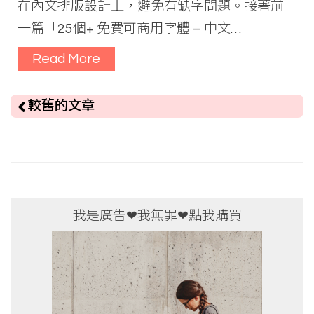
在內文排版設計上，避免有缺字問題。接著前
一篇「25個+ 免費可商用字體 – 中文…
Read More
文
較舊的文章
章
導
覽