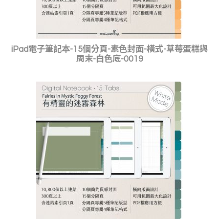
iPad電子筆記本-15個分頁-素色封面-橫式-草莓蛋糕與
周末-白色底-0019