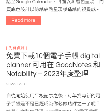
結至Google Calendar，封面以漸層色呈現，內
頁底色設計以仿紙紋路呈現模造紙的視覺感。
Read More
免費資源
免費下載10個電子手帳 digital
planner 可用在 GoodNotes 和
Notability – 2023年度整理
2022-12-31
自從開始使用平板記事之後，每年找尋新的電
子手帳是不是已經成為你必做功課之一了呢？