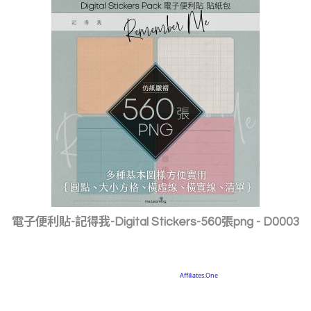
電子便利貼-記得我-Digital Stickers-560張png - D0003