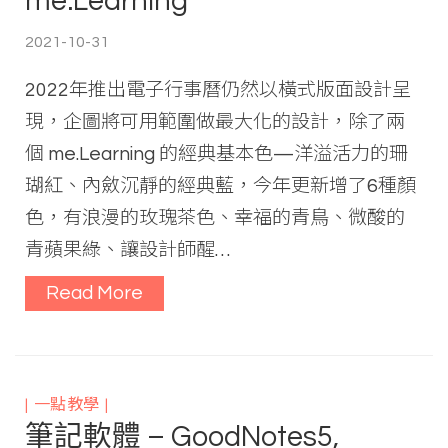
me.Learning
2021-10-31
2022年推出電子行事曆仍然以橫式版面設計呈
現，企圖將可用範圍做最大化的設計，除了兩
個 me.Learning 的經典基本色—洋溢活力的珊
瑚紅、內斂沉靜的經典藍，今年更新增了6種顏
色，有浪漫的玫瑰茶色、幸福的青鳥、微酸的
青蘋果綠、讓設計師醒…
Read More
一點教學
筆記軟體 – GoodNotes5,