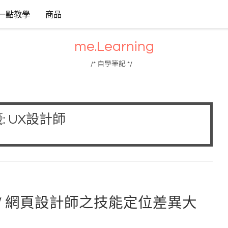
一點教學
商品
me.Learning
/* 自學筆記 */
:
UX設計師
計師 / 網頁設計師之技能定位差異大