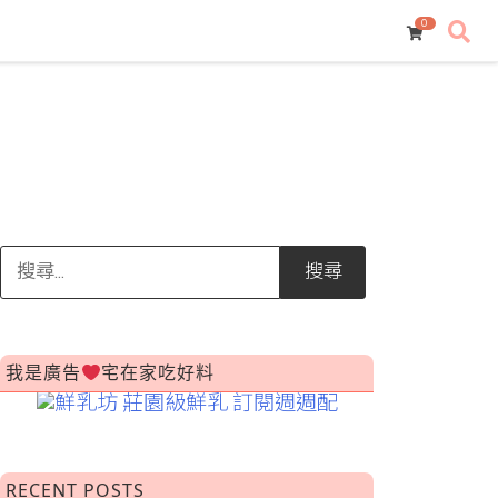
0
搜
尋
關
鍵
字:
我是廣告
宅在家吃好料
RECENT POSTS