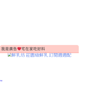
我是廣告
宅在家吃好料