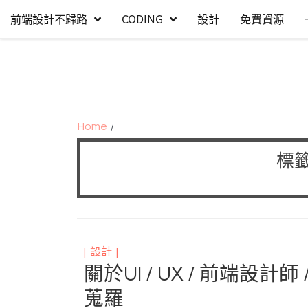
Skip
Skip
前端設計不歸路
CODING
設計
免費資源
to
to
navigation
content
Home
標籤
設計
關於UI / UX / 前端設
蒐羅