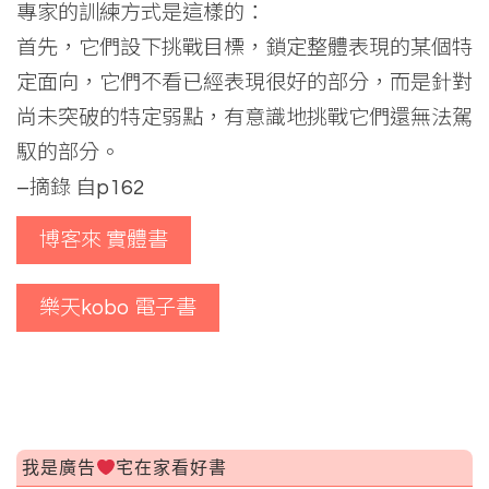
專家的訓練方式是這樣的：
首先，它們設下挑戰目標，鎖定整體表現的某個特
定面向，它們不看已經表現很好的部分，而是針對
尚未突破的特定弱點，有意識地挑戰它們還無法駕
馭的部分。
–摘錄 自p162
博客來 實體書
樂天kobo 電子書
我是廣告
宅在家看好書