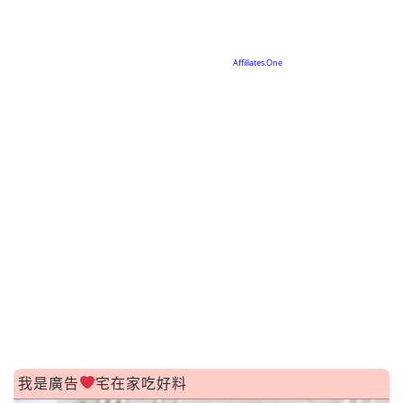
我是廣告
宅在家吃好料