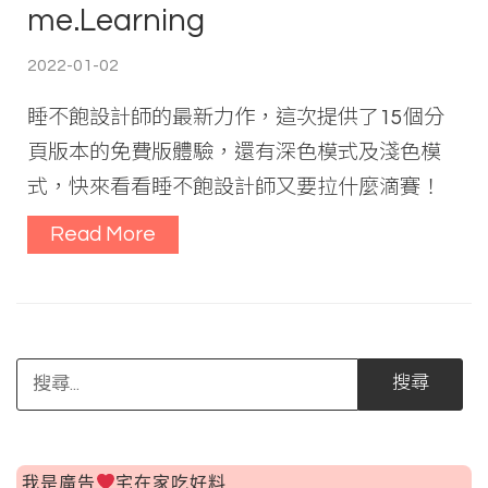
me.Learning
2022-01-02
睡不飽設計師的最新力作，這次提供了15個分
頁版本的免費版體驗，還有深色模式及淺色模
式，快來看看睡不飽設計師又要拉什麼滴賽！
Read More
搜
尋
關
鍵
字:
我是廣告
宅在家吃好料