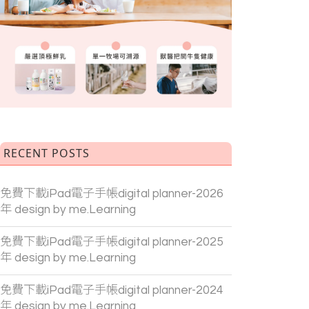
RECENT POSTS
免費下載iPad電子手帳digital planner-2026
年 design by me.Learning
免費下載iPad電子手帳digital planner-2025
年 design by me.Learning
免費下載iPad電子手帳digital planner-2024
年 design by me.Learning