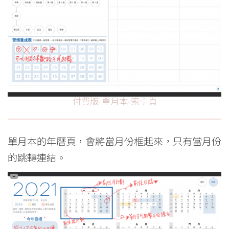
付費版-單月本-索引頁
單月本的年曆頁，會將當月份框起來，只有當月份
的跳轉連結。