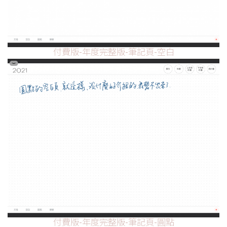
付費版-年度完整版-筆記頁-空白
付費版-年度完整版-筆記頁-圓點