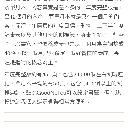
及單月本，內容其實是差不多的，年度完整版是1
至12個月的內容，而單月本就是只有一個月的內
容，保留了年曆頁的年度目標，刪掉了上下半年度
計畫表以及其他月份的側標籤，讓畫面多了一些空
間可以書寫，習慣養成表也是以一個月為主調整成
40格，以每個月只要鎖定一個好習慣的養成，專
注地進行的概念為主。
年度完整版約有450頁，包含21,000個左右跳轉連
結，單月本平均約有50頁，包含1,400個以上的跳
轉連結，雖然GoodNotes可以設定書籤，但有跳
轉連結我個人還是覺得相當方便的。