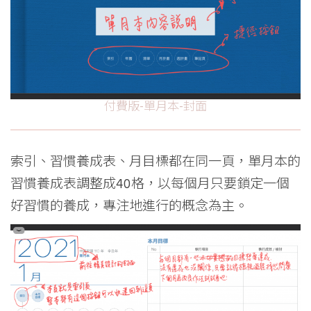
付費版-單月本-封面
索引、習慣養成表、月目標都在同一頁，單月本的
習慣養成表調整成40格，以每個月只要鎖定一個
好習慣的養成，專注地進行的概念為主。