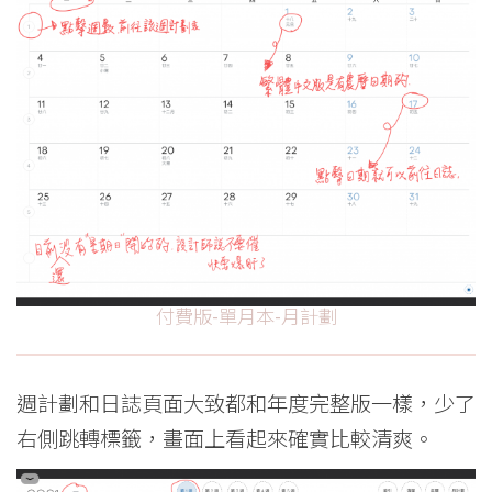
付費版-單月本-月計劃
週計劃和日誌頁面大致都和年度完整版一樣，少了
右側跳轉標籤，畫面上看起來確實比較清爽。