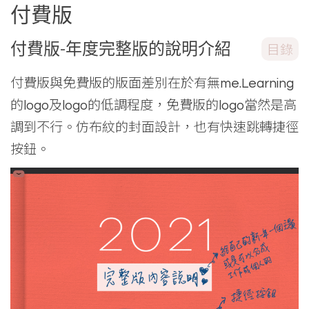
付費版
付費版-年度完整版的說明介紹
目錄
付費版與免費版的版面差別在於有無me.Learning
的logo及logo的低調程度，免費版的logo當然是高
調到不行。仿布紋的封面設計，也有快速跳轉捷徑
按鈕。