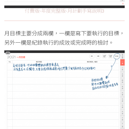
付費版-年度完整版-月計劃手寫說明3
月目標主要分成兩欄，一欄是寫下要執行的目標，
另外一欄是紀錄執行的成效或完成時的檢討。