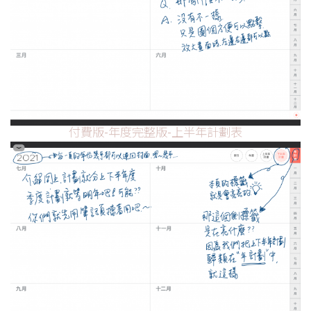
付費版-年度完整版-上半年計劃表