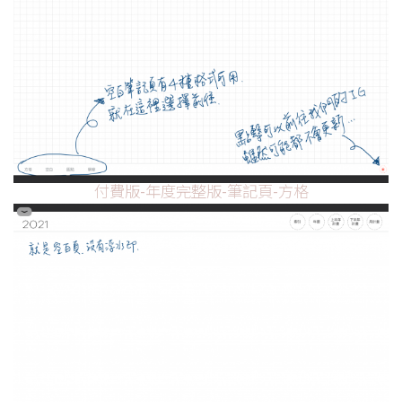
付費版-年度完整版-筆記頁-方格