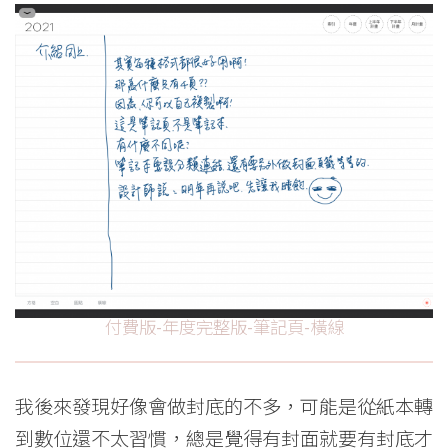
付費版-年度完整版-筆記頁-橫線
我後來發現好像會做封底的不多，可能是從紙本轉
到數位還不太習慣，總是覺得有封面就要有封底才