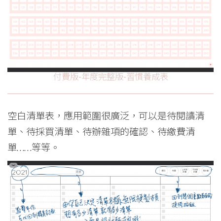
付費版-年度完整版-習慣養成表
空白清單表，應用範圍很廣泛，可以是待閱讀清
單、待採買清單、待辦雜項的確認、待繳費清
單……等等。