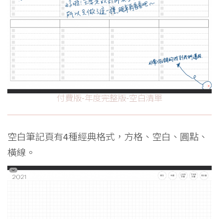
付費版-年度完整版-空白清單
空白筆記頁有4種經典格式，方格、空白、圓點、
橫線。