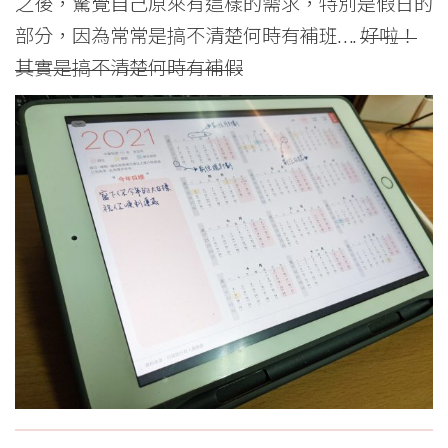
之後，驚覺自己原來有這樣的需求，特別是假日的
部分，因為常常是搞不清楚何時有補班….
好啦！
其實是搞不清楚何時有補假