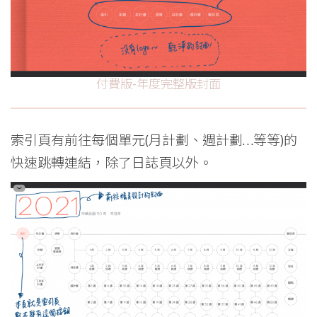
付費版-年度完整版封面
索引頁有前往每個單元(月計劃、週計劃…等等)的
快速跳轉連結，除了日誌頁以外。