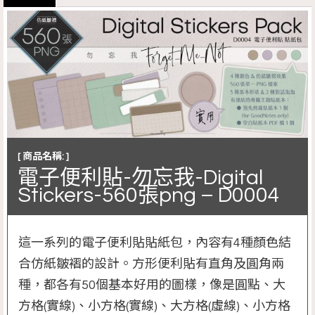
[ 商品名稱: ]
電子便利貼-勿忘我-Digital
Stickers-560張png – D0004
這一系列的電子便利貼貼紙包，內容有4種顏色結
合仿紙皺褶的設計。方形便利貼有直角及圓角兩
種，都各有50個基本好用的圖樣，像是圓點、大
方格(實線)、小方格(實線)、大方格(虛線)、小方格