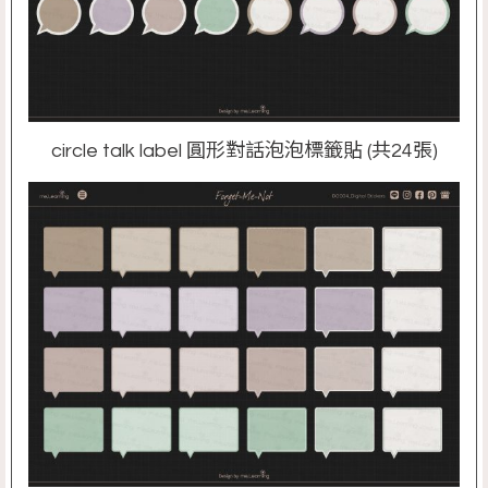
circle talk label 圓形對話泡泡標籤貼 (共24張)