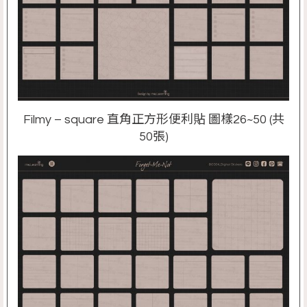
Filmy – square 直角正方形便利貼 圖樣26~50 (共
50張)