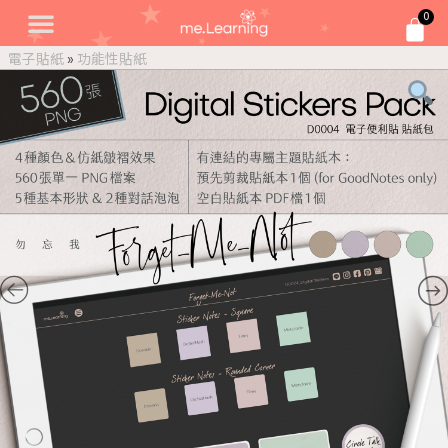
0
電子貼紙
»
功能性貼紙