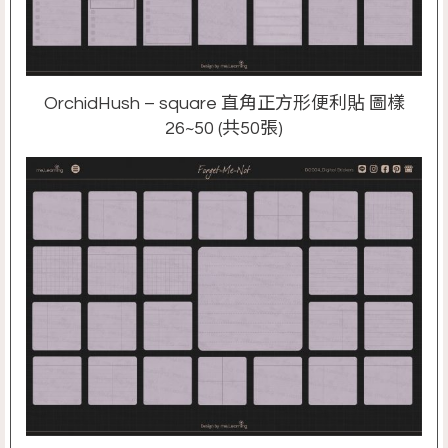
OrchidHush – square 直角正方形便利貼 圖樣
26~50 (共50張)