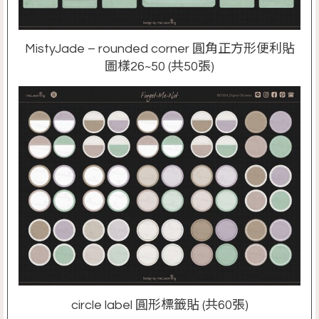
MistyJade – rounded corner 圓角正方形便利貼
圖樣26~50 (共50張)
circle label 圓形標籤貼 (共60張)