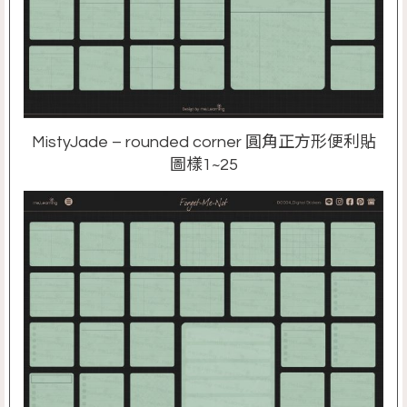
MistyJade – rounded corner 圓角正方形便利貼
圖樣1~25