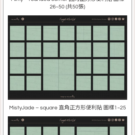
26~50 (共50張)
MistyJade – square 直角正方形便利貼 圖樣1~25