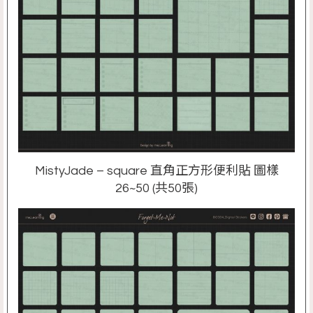
MistyJade – square 直角正方形便利貼 圖樣
26~50 (共50張)