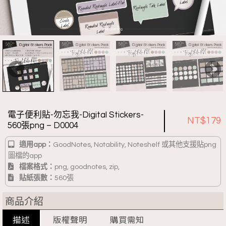
電子便利貼-勿忘我-Digital Stickers-
NT$
179
560張png – D0004
適用app：
GoodNotes, Notability, Noteshelf 或其他支援貼png
圖檔的app
檔案格式：
png, goodnotes, zip,
貼紙張數：
560張
商品介紹
描述
版權聲明
購買需知