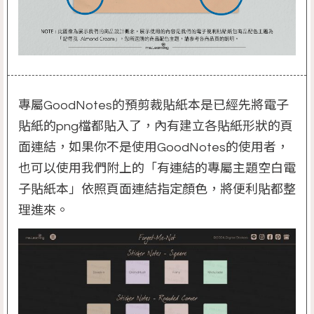
專屬GoodNotes的預剪裁貼紙本是已經先將電子
貼紙的png檔都貼入了，內有建立各貼紙形狀的頁
面連結，如果你不是使用GoodNotes的使用者，
也可以使用我們附上的「有連結的專屬主題空白電
子貼紙本」依照頁面連結指定顏色，將便利貼都整
理進來。