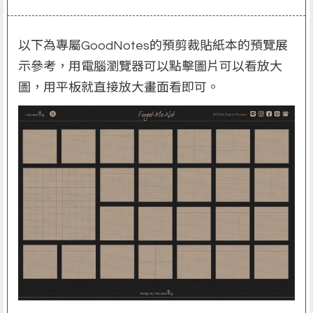
以下為專屬GoodNotes的預剪裁貼紙本的預覽展
示參考，用電腦瀏覽器可以點擊圖片可以看放大
圖，用平板就直接放大畫面看即可。