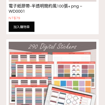
電子紙膠帶-半透明簡約風100張+ png –
WD0001
NT$
79
加入購物車