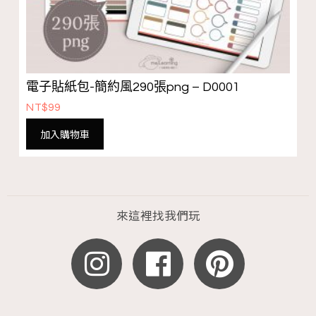
電子貼紙包-簡約風290張png – D0001
NT$
99
加入購物車
來這裡找我們玩