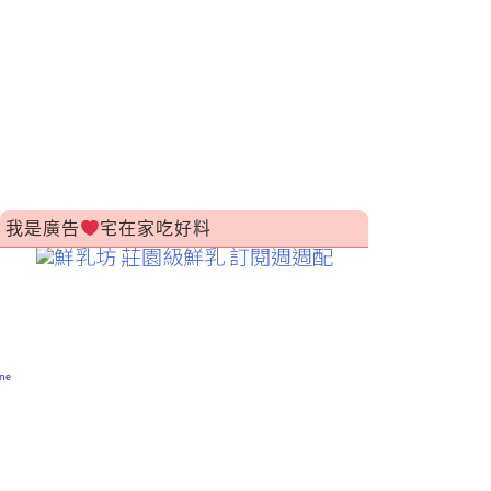
我是廣告
宅在家吃好料