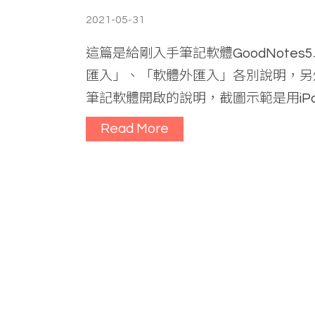
2021-05-31
這篇是給剛入手筆記軟體GoodNotes5
匯入」、「軟體外匯入」各別說明，另
筆記軟體開啟的說明，截圖示範是用iPad
Read More