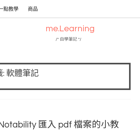
一點教學
商品
me.Learning
/* 自學筆記 */
:
軟體筆記
Notability 匯入 pdf 檔案的小教