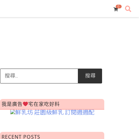
0
搜
尋
關
鍵
字:
我是廣告
宅在家吃好料
RECENT POSTS