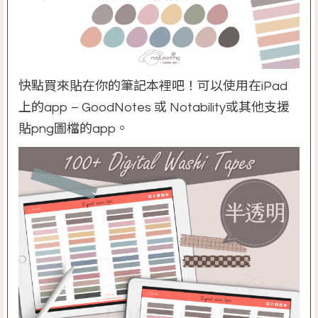
快點買來貼在你的筆記本裡吧！可以使用在iPad
上的app – GoodNotes 或 Notability或其他支援
貼png圖檔的app。