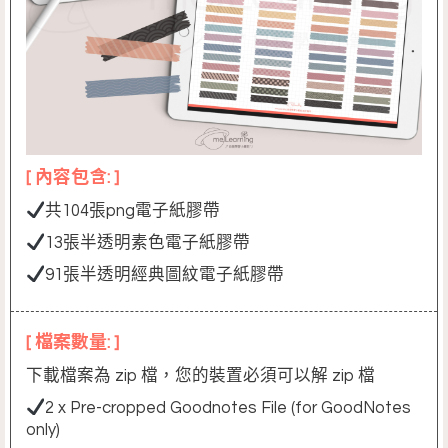
[ 內容包含: ]
共104張png電子紙膠帶
13張半透明素色電子紙膠帶
91張半透明經典圖紋電子紙膠帶
[ 檔案數量: ]
下載檔案為 zip 檔，您的裝置必須可以解 zip 檔
2 x Pre-cropped Goodnotes File (for GoodNotes
only)