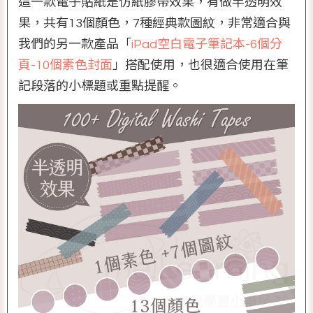
這一款電子貼紙是
仿紙膠帶效果，有做半透明效
果
，共有13個顏色，7種經典款圖紋，非常適合與
我們的另一款產品「
iPad空白電子筆記本-6個分
頁-10個素色封面
」搭配使用，也很適合使用在筆
記段落的小標題或重點提醒。