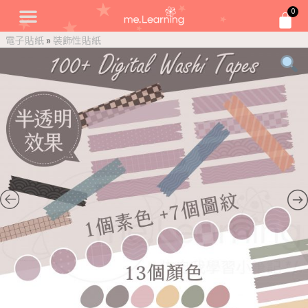
0
電子貼紙
»
裝飾性貼紙